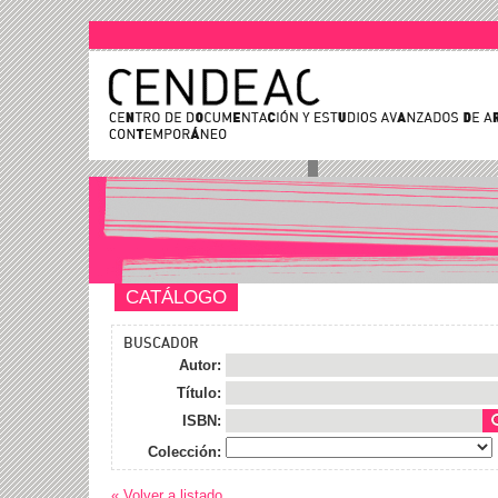
CATÁLOGO
BUSCADOR
Autor:
Título:
ISBN:
Colección:
« Volver a listado