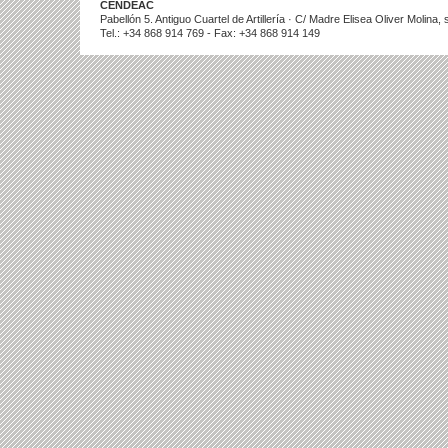
CENDEAC
Pabellón 5. Antiguo Cuartel de Artillería · C/ Madre Elisea Oliver Molina
Tel.: +34 868 914 769 - Fax: +34 868 914 149