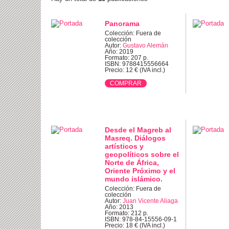
Panorama
Colección: Fuera de
colección
Autor:
Gustavo Alemán
Año: 2019
Formato: 207 p.
ISBN: 9788415556664
Precio: 12 € (IVA incl.)
Desde el Magreb al
Masreq. Diálogos
artísticos y
geopolíticos sobre el
Norte de África,
Oriente Próximo y el
mundo islámico.
Colección: Fuera de
colección
Autor:
Juan Vicente Aliaga
Año: 2013
Formato: 212 p.
ISBN: 978-84-15556-09-1
Precio: 18 € (IVA incl.)