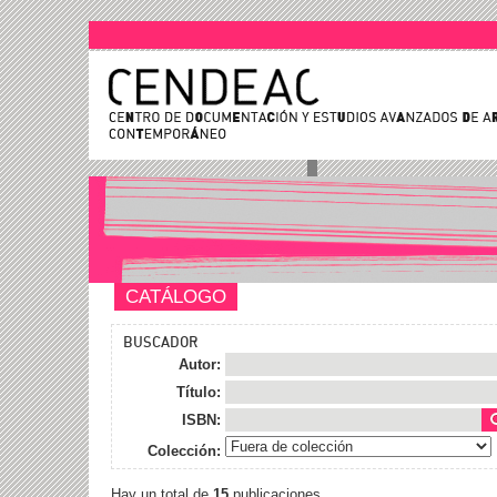
CATÁLOGO
BUSCADOR
Autor:
Título:
ISBN:
Colección:
Hay un total de
15
publicaciones