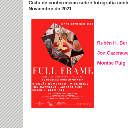
Ciclo de conferencias sobre fotografía co
Noviembre de 2021
Rubén H. Be
Jon Cazenav
Montse Puig_