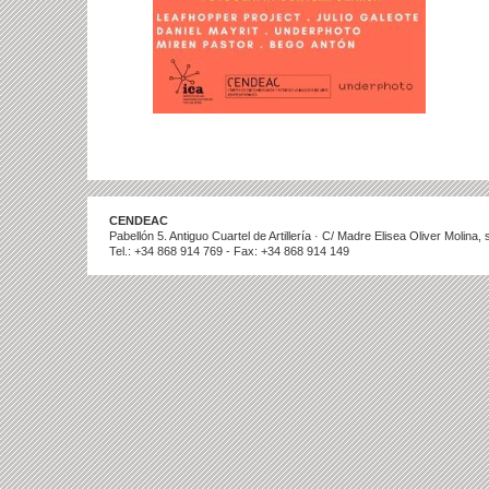
CENDEAC
Pabellón 5. Antiguo Cuartel de Artillería · C/ Madre Elisea Oliver Molina
Tel.: +34 868 914 769 - Fax: +34 868 914 149