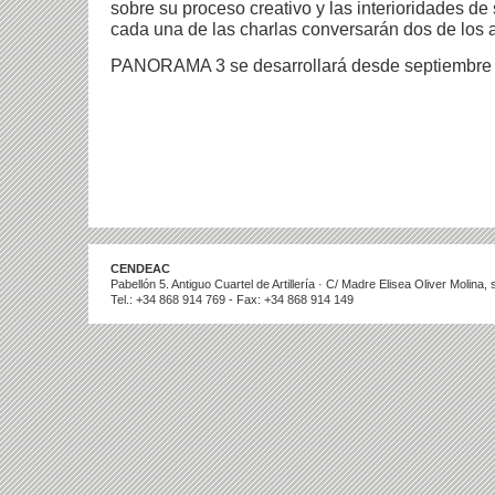
sobre su proceso creativo y las interioridades de 
cada una de las charlas conversarán dos de los 
PANORAMA 3 se desarrollará desde septiembre 
CENDEAC
Pabellón 5. Antiguo Cuartel de Artillería · C/ Madre Elisea Oliver Molina
Tel.: +34 868 914 769 - Fax: +34 868 914 149