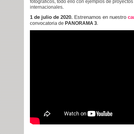
fotográficos, todo ello con ejemplos de proyectos
internacionales.
1 de julio de 2020.
Estrenamos en nuestro
ca
convocatoria de
PANORAMA 3
.