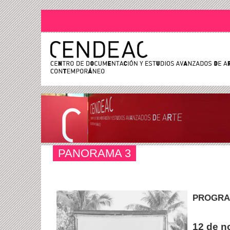
PANORAMA 3
PROGR
12 de n