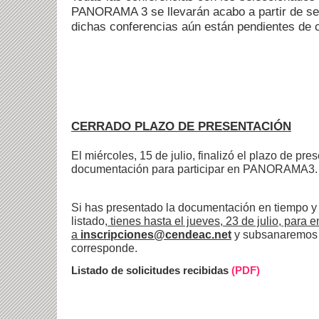
PANORAMA 3 se llevarán acabo a partir de se
dichas conferencias aún están pendientes de c
CERRADO PLAZO DE PRESENTACIÓN
El miércoles, 15 de julio, finalizó el plazo de pre
documentación para participar en PANORAMA3.
Si has presentado la documentación en tiempo y 
listado
, tienes hasta el jueves, 23 de julio, para 
a
inscripciones@cendeac.net
y subsanaremos l
corresponde.
Listado de solicitudes recibidas
(PDF)