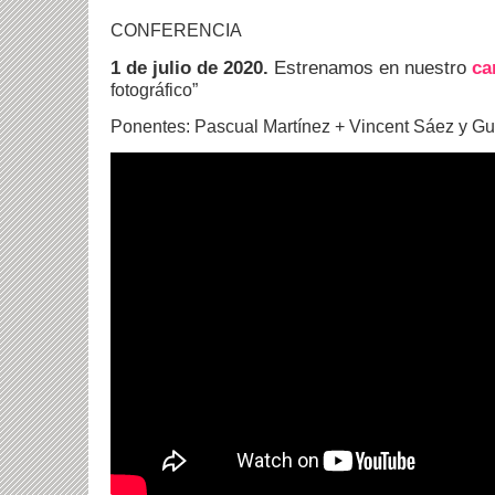
CONFERENCIA
1 de julio de 2020.
Estrenamos en nuestro
ca
fotográfico”
Ponentes: Pascual Martínez + Vincent Sáez y
Gu