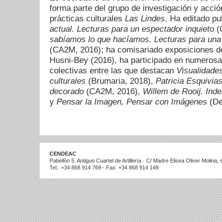
forma parte del grupo de investigación y acció
prácticas culturales
Las Lindes
. Ha editado p
actual. Lecturas para un espectador inquieto
(
sabíamos lo que hacíamos. Lecturas para una
(CA2M, 2016); ha comisariado exposiciones de
Husni-Bey (2016), ha participado en numerosa
colectivas entre las que destacan
Visualidades
culturales
(Brumaria, 2018),
Patricia Esquivia
decorado
(CA2M, 2016),
Willem de Rooij. Ind
y
Pensar la Imagen, Pensar con Imágenes
(Del
CENDEAC
Pabellón 5. Antiguo Cuartel de Artillería · C/ Madre Elisea Oliver Molina
Tel.: +34 868 914 769 - Fax: +34 868 914 149