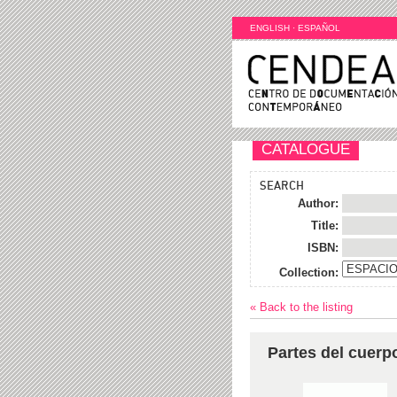
ENGLISH
·
ESPAÑOL
CATALOGUE
SEARCH
Author:
Title:
ISBN:
Collection:
« Back to the listing
Partes del cuerp