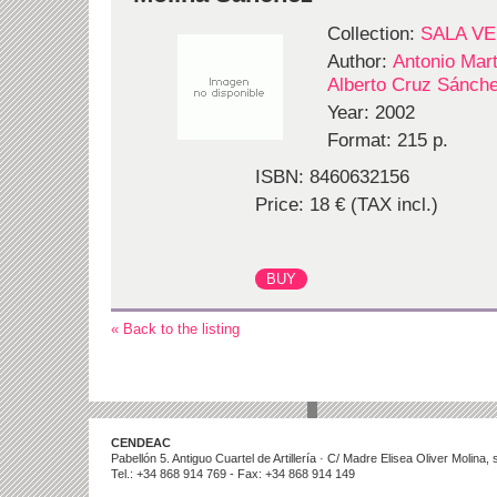
Collection:
SALA V
Author:
Antonio Mar
Alberto Cruz Sánch
Year: 2002
Format: 215 p.
ISBN: 8460632156
Price: 18 € (TAX incl.)
« Back to the listing
CENDEAC
Pabellón 5. Antiguo Cuartel de Artillería · C/ Madre Elisea Oliver Molina
Tel.: +34 868 914 769 - Fax: +34 868 914 149