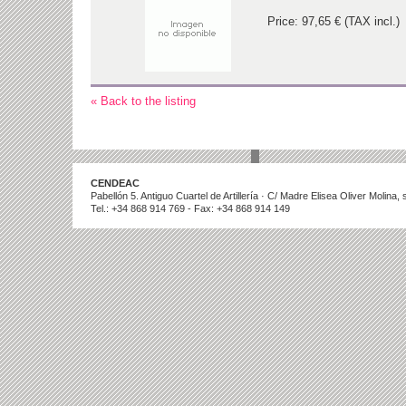
Price: 97,65 € (TAX incl.)
« Back to the listing
CENDEAC
Pabellón 5. Antiguo Cuartel de Artillería · C/ Madre Elisea Oliver Molina
Tel.: +34 868 914 769 - Fax: +34 868 914 149