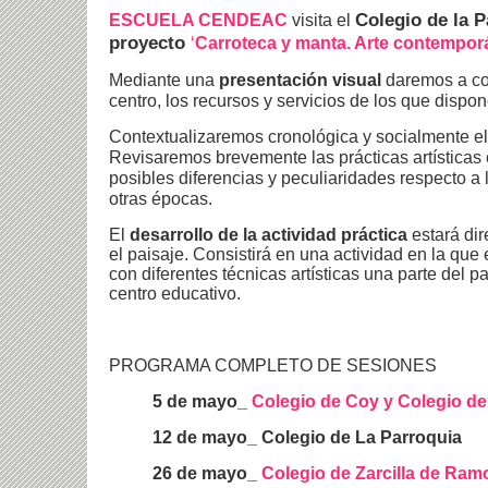
Colegio de la 
ESCUELA CENDEAC
visita el
proyecto
‘
Carroteca y manta. Arte contemporá
Mediante una
presentación visual
daremos a co
centro, los recursos y servicios de los que dispon
Contextualizaremos cronológica y socialmente e
Revisaremos brevemente las prácticas artística
posibles diferencias y peculiaridades respecto a l
otras épocas.
El
desarrollo de la actividad práctica
estará di
el paisaje. Consistirá en una actividad en la que
con diferentes técnicas artísticas una parte del p
centro educativo.
PROGRAMA COMPLETO DE SESIONES
5 de mayo_
Colegio de Coy y Colegio de
12 de mayo_ Colegio de La Parroquia
26 de mayo_
Colegio de Zarcilla de Ram