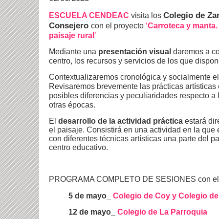
Colegio de Za
ESCUELA CENDEAC
visita los
Consejero
con el proyecto
‘
Carroteca y manta.
paisaje rural
’
Mediante una
presentación visual
daremos a co
centro, los recursos y servicios de los que dispon
Contextualizaremos cronológica y socialmente e
Revisaremos brevemente las prácticas artística
posibles diferencias y peculiaridades respecto a l
otras épocas.
El
desarrollo de la actividad práctica
estará di
el paisaje. Consistirá en una actividad en la que
con diferentes técnicas artísticas una parte del p
centro educativo.
PROGRAMA COMPLETO DE SESIONES con el 
5 de mayo_
Colegio de Coy y Colegio de
12 de mayo_
Colegio de La Parroquia