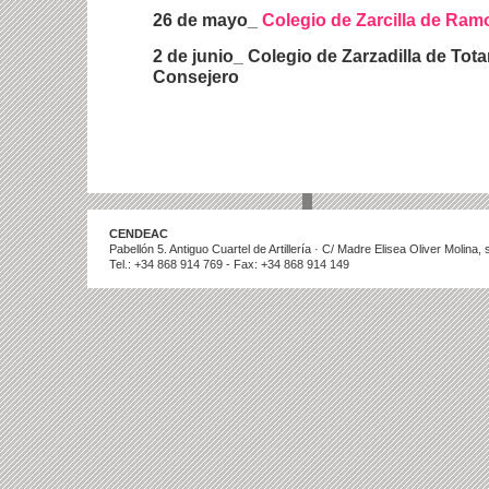
26 de mayo_
Colegio de Zarcilla de Ram
2 de junio_ Colegio de Zarzadilla de Tota
Consejero
CENDEAC
Pabellón 5. Antiguo Cuartel de Artillería · C/ Madre Elisea Oliver Molina
Tel.: +34 868 914 769 - Fax: +34 868 914 149