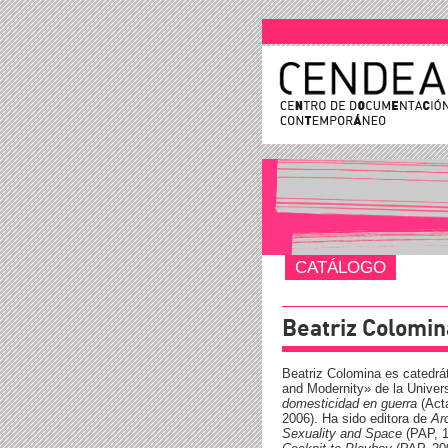
CATÁLOGO
Beatriz Colomin
Beatriz Colomina es catedrát
and Modernity» de la Univer
domesticidad en guerra
(Acta
2006). Ha sido editora de
Ar
Sexuality and Space
(PAP, 1