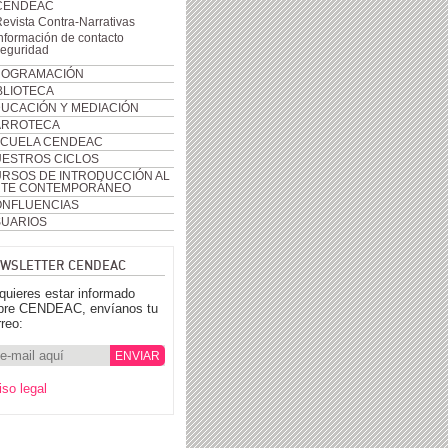
CENDEAC
evista Contra-Narrativas
nformación de contacto
seguridad
ROGRAMACIÓN
BLIOTECA
UCACIÓN Y MEDIACIÓN
ARROTECA
CUELA CENDEAC
ESTROS CICLOS
RSOS DE INTRODUCCIÓN AL
RTE CONTEMPORÁNEO
NFLUENCIAS
UARIOS
WSLETTER CENDEAC
 quieres estar informado
bre CENDEAC, envíanos tu
rreo:
iso legal