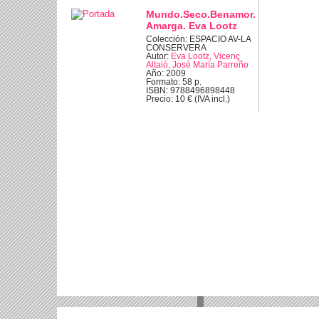
Mundo.Seco.Benamor.
Amarga. Eva Lootz
Colección: ESPACIO AV-LA
CONSERVERA
Autor:
Eva Lootz, Vicenç
Altaió, José María Parreño
Año: 2009
Formato: 58 p.
ISBN: 9788496898448
Precio: 10 € (IVA incl.)