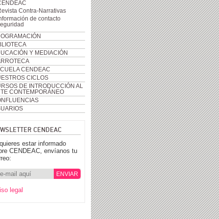
CENDEAC
evista Contra-Narrativas
nformación de contacto
seguridad
ROGRAMACIÓN
BLIOTECA
UCACIÓN Y MEDIACIÓN
ARROTECA
CUELA CENDEAC
ESTROS CICLOS
RSOS DE INTRODUCCIÓN AL
RTE CONTEMPORÁNEO
NFLUENCIAS
UARIOS
WSLETTER CENDEAC
 quieres estar informado
bre CENDEAC, envíanos tu
rreo:
iso legal