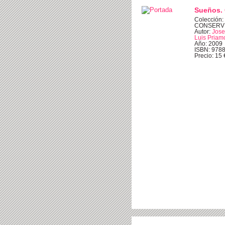
Sueños. 
Colección
CONSERV
Autor:
Jose
Luis Priamo
Año: 2009
ISBN: 978
Precio: 15 €