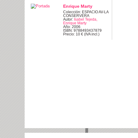
Enrique Marty
Colección: ESPACIO AV-LA
CONSERVERA
Autor:
Isabel Tejeda,
Enrique Marty
Año: 2006
ISBN: 9788493437879
Precio: 10 € (IVA incl.)