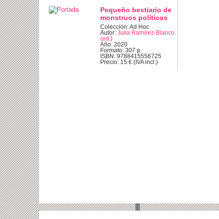
Pequeño bestiario de
monstruos políticos
Colección: Ad Hoc
Autor:
Julia Ramírez-Blanco
(ed.)
Año: 2020
Formato: 307 p.
ISBN: 9788415556725
Precio: 15 € (IVA incl.)