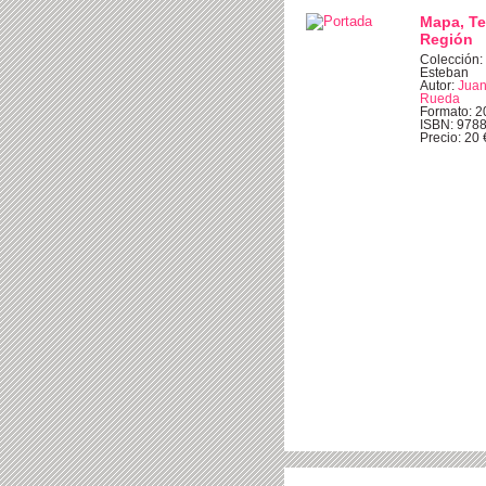
Mapa, Ter
Región
Colección:
Esteban
Autor:
Juan
Rueda
Formato: 2
ISBN: 978
Precio: 20 €