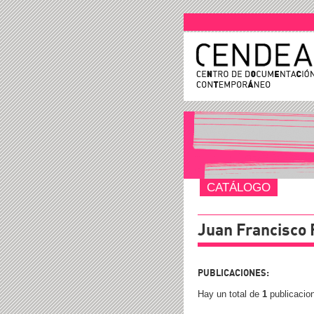
CATÁLOGO
Juan Francisco
PUBLICACIONES:
Hay un total de
1
publicacio