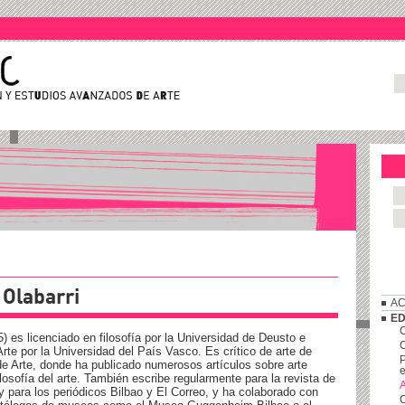
Olabarri
AC
ED
) es licenciado en filosofía por la Universidad de Deusto e
C
Arte por la Universidad del País Vasco. Es crítico de arte de
P
de Arte, donde ha publicado numerosos artículos sobre arte
e
losofía del arte. También escribe regularmente para la revista de
A
 y para los periódicos Bilbao y El Correo, y ha colaborado con
C