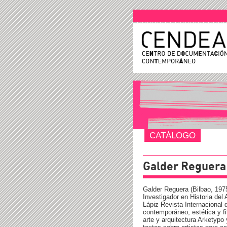
CATÁLOGO
Galder Reguera 
Galder Reguera (Bilbao, 1975
Investigador en Historia del 
Lápiz Revista Internacional 
contemporáneo, estética y fi
arte y arquitectura Arketypo