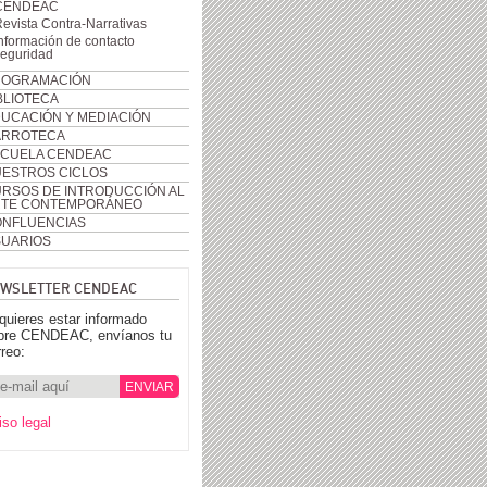
CENDEAC
evista Contra-Narrativas
nformación de contacto
seguridad
ROGRAMACIÓN
BLIOTECA
UCACIÓN Y MEDIACIÓN
ARROTECA
CUELA CENDEAC
ESTROS CICLOS
RSOS DE INTRODUCCIÓN AL
RTE CONTEMPORÁNEO
NFLUENCIAS
UARIOS
WSLETTER CENDEAC
 quieres estar informado
bre CENDEAC, envíanos tu
rreo:
iso legal