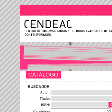
CATÁLOGO
BUSCADOR
Autor:
Título:
ISBN:
Colección: