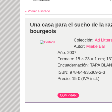
« Volver a listado
Una casa para el sueño de la r
bourgeois
Colección:
Ad Litte
Autor:
Mieke Bal
Año: 2007
Formato: 15 × 23 × 1 cm; 131
Encuadernación: TAPA BLA
ISBN: 978-84-935369-2-3
Precio: 15 € (IVA incl.)