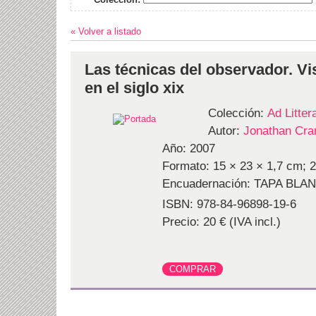
« Volver a listado
Las técnicas del observador. V
en el siglo xix
Colección:
Ad Litte
Autor:
Jonathan Cra
Año: 2007
Formato: 15 × 23 × 1,7 cm; 2
Encuadernación: TAPA BLA
ISBN: 978-84-96898-19-6
Precio: 20 € (IVA incl.)