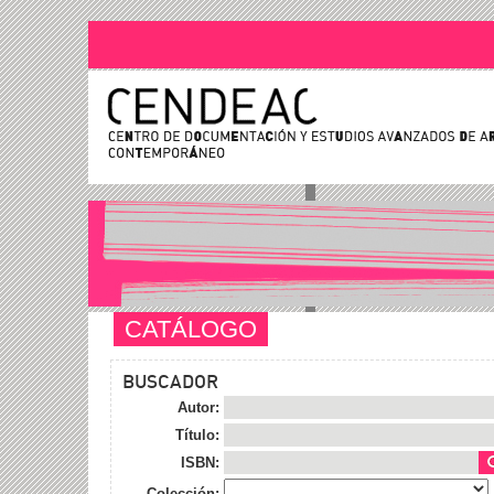
CATÁLOGO
BUSCADOR
Autor:
Título:
ISBN:
Colección: