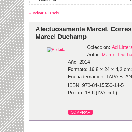
« Volver a listado
Afectuosamente Marcel. Corre
Marcel Duchamp
Colección:
Ad Litte
Autor:
Marcel Duch
Año: 2014
Formato: 16,8 × 24 × 4,2 cm;
Encuadernación: TAPA BLA
ISBN: 978-84-15556-14-5
Precio: 18 € (IVA incl.)