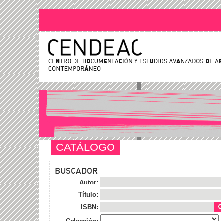
CATÁLOGO
BUSCADOR
Autor:
Título:
ISBN:
Colección: