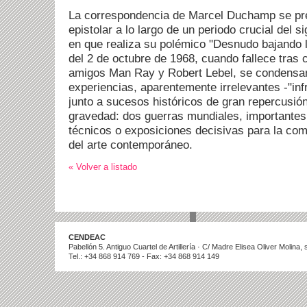
La correspondencia de Marcel Duchamp se pr
epistolar a lo largo de un periodo crucial del s
en que realiza su polémico "Desnudo bajando l
del 2 de octubre de 1968, cuando fallece tras
amigos Man Ray y Robert Lebel, se condensa
experiencias, aparentemente irrelevantes -"inf
junto a sucesos históricos de gran repercusi
gravedad: dos guerras mundiales, importante
técnicos o exposiciones decisivas para la comp
del arte contemporáneo.
« Volver a listado
CENDEAC
Pabellón 5. Antiguo Cuartel de Artillería · C/ Madre Elisea Oliver Molina
Tel.: +34 868 914 769 - Fax: +34 868 914 149