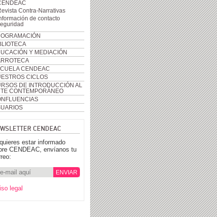
CENDEAC
evista Contra-Narrativas
nformación de contacto
seguridad
ROGRAMACIÓN
BLIOTECA
UCACIÓN Y MEDIACIÓN
ARROTECA
CUELA CENDEAC
ESTROS CICLOS
RSOS DE INTRODUCCIÓN AL
RTE CONTEMPORÁNEO
NFLUENCIAS
UARIOS
WSLETTER CENDEAC
 quieres estar informado
bre CENDEAC, envíanos tu
rreo:
iso legal