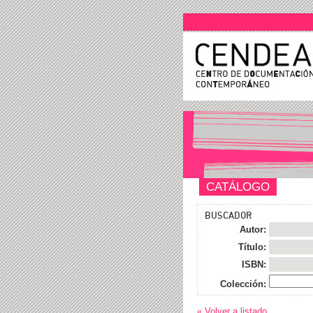
CATÁLOGO
BUSCADOR
Autor:
Título:
ISBN:
Colección:
« Volver a listado