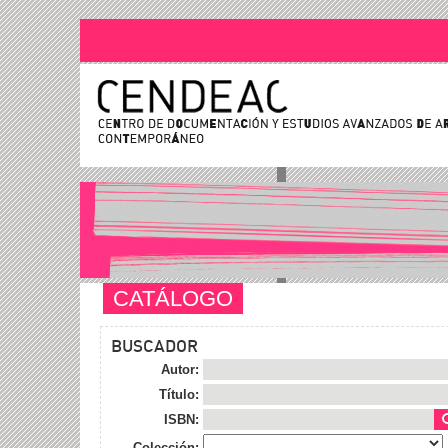
CATÁLOGO
BUSCADOR
Autor:
Título:
ISBN:
Colección: