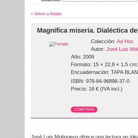
« Volver a listado
Magnífica miseria. Dialéctica 
Colección:
Ad Hoc
Autor:
José Luis Mo
Año: 2009
Formato: 15 × 22,8 × 1,5 cm;
Encuadernación: TAPA BLA
ISBN: 978-84-96898-37-0
Precio: 18 € (IVA incl.)
José Luis Molinuevo ofrece una lectura no ide