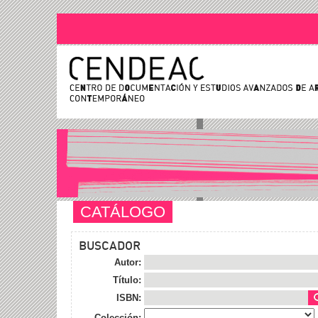
CATÁLOGO
BUSCADOR
Autor:
Título:
ISBN:
Colección: