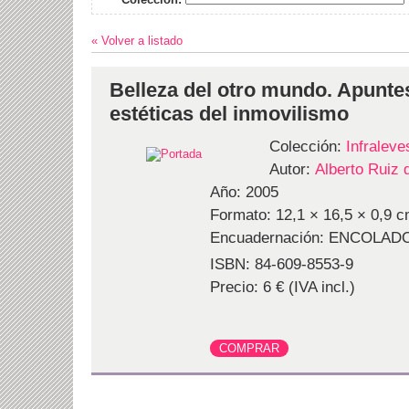
« Volver a listado
Belleza del otro mundo. Apunte
estéticas del inmovilismo
Colección:
Infraleve
Autor:
Alberto Ruiz
Año: 2005
Formato: 12,1 × 16,5 × 0,9 c
Encuadernación: ENCOLAD
ISBN: 84-609-8553-9
Precio: 6 € (IVA incl.)