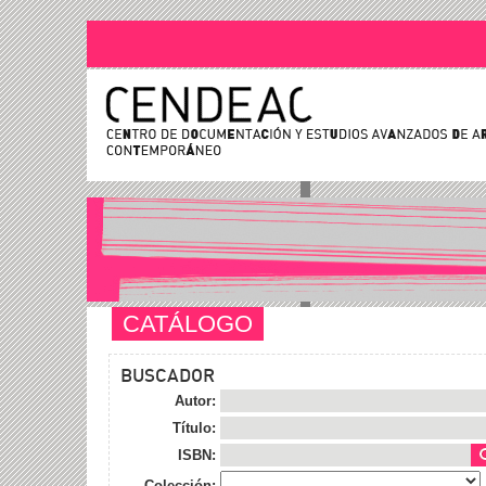
CATÁLOGO
BUSCADOR
Autor:
Título:
ISBN:
Colección: