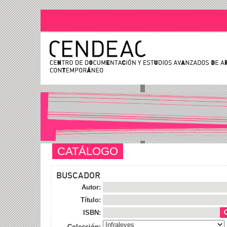
CATÁLOGO
BUSCADOR
Autor:
Título:
ISBN:
Colección: