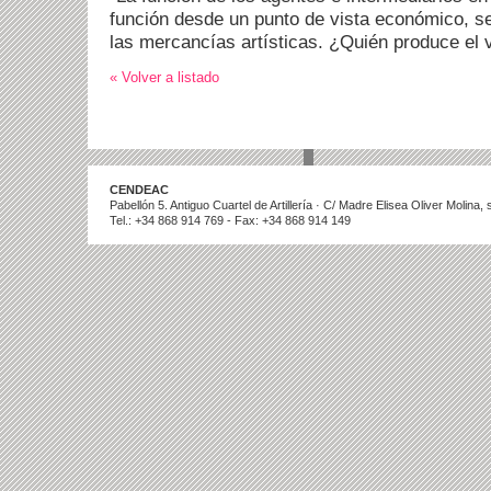
función desde un punto de vista económico, ser
las mercancías artísticas. ¿Quién produce el v
« Volver a listado
CENDEAC
Pabellón 5. Antiguo Cuartel de Artillería · C/ Madre Elisea Oliver Molina
Tel.: +34 868 914 769 - Fax: +34 868 914 149