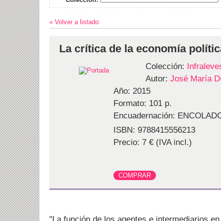
« Volver a listado
La crítica de la economía polític
Colección:
Infraleve
Autor:
José María D
Año: 2015
Formato: 101 p.
Encuadernación: ENCOLAD
ISBN: 9788415556213
Precio: 7 € (IVA incl.)
"La función de los agentes e intermediarios en