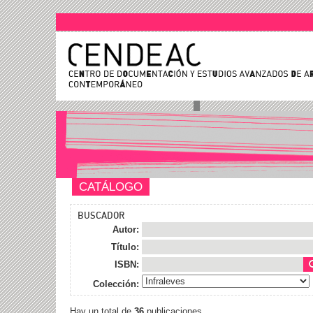
CATÁLOGO
BUSCADOR
Autor:
Título:
ISBN:
Colección:
Hay un total de
36
publicaciones