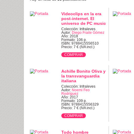
Videoclips en la era
post-internet. El
universo de PC music
Colección: Infraleves
Autor:
Diego Fraile Gómez
Año: 2018
Formato: 106 p.
ISBN: 9788415556510
Precio: 7 € (IVA incl.)
Achille Bonito Oliva y
la transvanguardia
italiana
Colección: Infraleves
Autor:
Noemi Feo
Rodríguez
Año: 2017
Formato: 109 p.
ISBN: 9788415556329
Precio: 7 € (IVA incl.)
Todo hombre