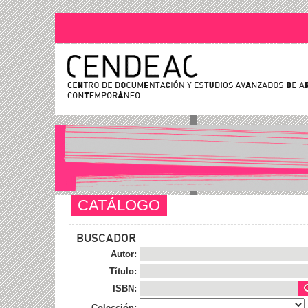
CATÁLOGO
BUSCADOR
Autor:
Título:
ISBN:
Colección: