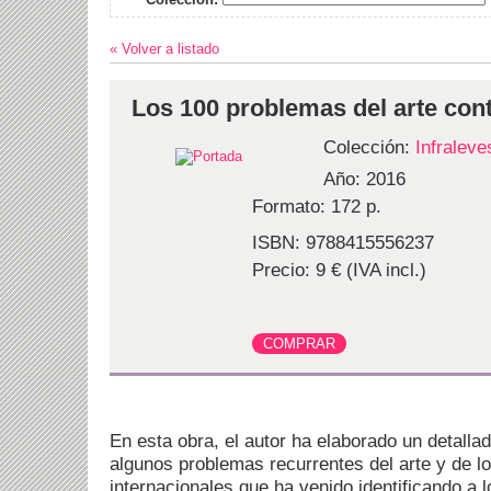
« Volver a listado
Los 100 problemas del arte co
Colección:
Infraleve
Año: 2016
Formato: 172 p.
ISBN: 9788415556237
Precio: 9 € (IVA incl.)
En esta obra, el autor ha elaborado un detallad
algunos problemas recurrentes del arte y de lo
internacionales que ha venido identificando a l