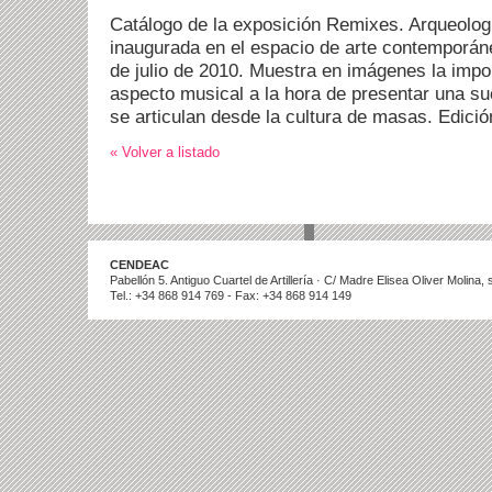
Catálogo de la exposición Remixes. Arqueología
inaugurada en el espacio de arte contemporán
de julio de 2010. Muestra en imágenes la impor
aspecto musical a la hora de presentar una s
se articulan desde la cultura de masas. Edició
« Volver a listado
CENDEAC
Pabellón 5. Antiguo Cuartel de Artillería · C/ Madre Elisea Oliver Molina
Tel.: +34 868 914 769 - Fax: +34 868 914 149