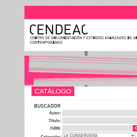
CATÁLOGO
BUSCADOR
Autor:
Título:
ISBN:
Colección: