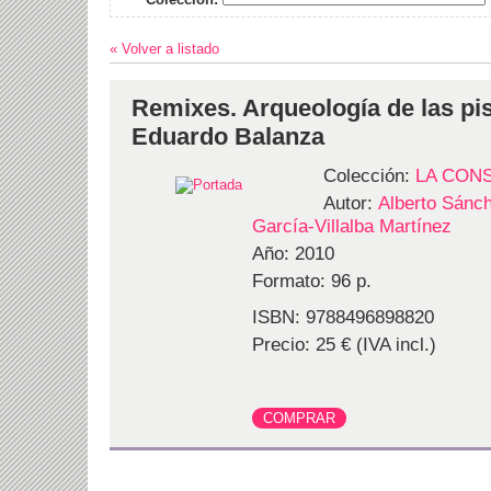
« Volver a listado
Remixes. Arqueología de las pis
Eduardo Balanza
Colección:
LA CON
Autor:
Alberto Sánch
García-Villalba Martínez
Año: 2010
Formato: 96 p.
ISBN: 9788496898820
Precio: 25 € (IVA incl.)