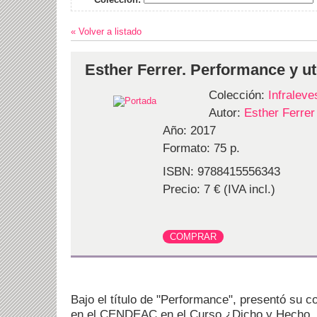
« Volver a listado
Esther Ferrer. Performance y u
Colección:
Infraleve
Autor:
Esther Ferrer
Año: 2017
Formato: 75 p.
ISBN: 9788415556343
Precio: 7 € (IVA incl.)
Bajo el título de "Performance", presentó su c
en el CENDEAC en el Curso ¿Dicho y Hecho. V