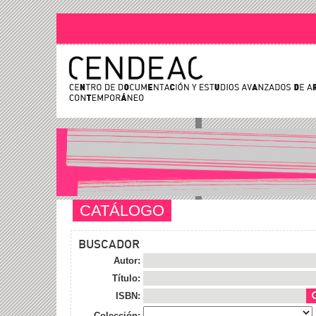
CATÁLOGO
BUSCADOR
Autor:
Título:
ISBN:
Colección: