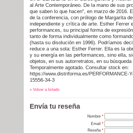
al Arte Contemporáneo. De la mano de sus prot
que saben lo que hacen", en marzo de 2016. Es
de la conferencia, con prólogo de Margarita de
independiente y crítica de arte. Esther Ferrer
performances, su principal forma de expresión
tanto de forma individualmente como formando
(hasta su disolución en 1996). Podríamos deci
reduce a una sola: Esther Ferrer. Ella es la ob
y su energía en las performances, sino ella, s
objetos, en sus autorretratos, en su búsqueda d
Temporalmente agotado. Consultar stock en:
https://www.distriforma.es/PERFORMANCE-Y
15556-34-3
« Volver a listado
Envía tu reseña
Nombre
*
Email
*
Reseña
*