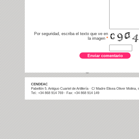
Por seguridad, escriba el texto que ve en
la imagen
*
CENDEAC
Pabellón 5. Antiguo Cuartel de Artillería · C/ Madre Elisea Oliver Molina
Tel.: +34 868 914 769 - Fax: +34 868 914 149