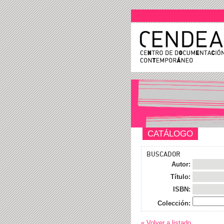
CATÁLOGO
BUSCADOR
Autor:
Título:
ISBN:
Colección:
« Volver a listado