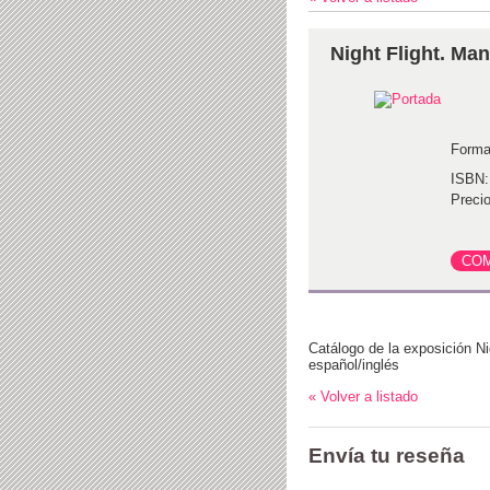
Night Flight. Ma
Forma
ISBN:
Precio
Catálogo de la exposición Ni
español/inglés
« Volver a listado
Envía tu reseña