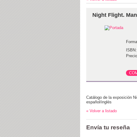
Night Flight. Ma
Forma
ISBN:
Precio
Catálogo de la exposición Ni
español/inglés
« Volver a listado
Envía tu reseña