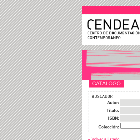
CATÁLOGO
BUSCADOR
Autor:
Título:
ISBN:
Colección:
« Volver a listado