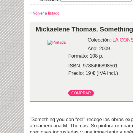
« Volver a listado
Mickaelene Thomas. Something 
Colección:
LA CON
Año: 2009
Formato: 108 p.
ISBN: 9788496898561
Precio: 19 € (IVA incl.)
"Something you can feel" recoge las obras exp
afroamericana M. Thomas. Su pintura ormname
preciosas incrustadas y una impactante y ené