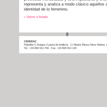
representa y analiza a modo clásico aquellos 
identidad de lo femenino.
« Volver a listado
CENDEAC
Pabellón 5. Antiguo Cuartel de Artillería · C/ Madre Elisea Oliver Molina
Tel.: +34 868 914 769 - Fax: +34 868 914 149