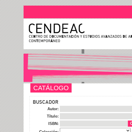
CATÁLOGO
BUSCADOR
Autor:
Título:
ISBN:
Colección: