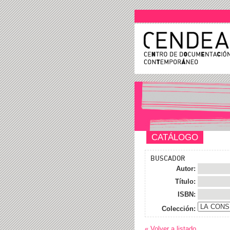
CATÁLOGO
BUSCADOR
Autor:
Título:
ISBN:
Colección:
« Volver a listado