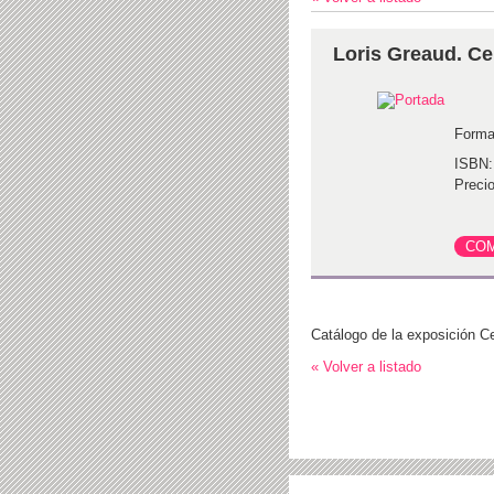
Loris Greaud. Ce
Forma
ISBN:
Precio
Catálogo de la exposición Ce
« Volver a listado