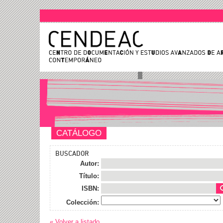
CATÁLOGO
BUSCADOR
Autor:
Título:
ISBN:
Colección:
« Volver a listado