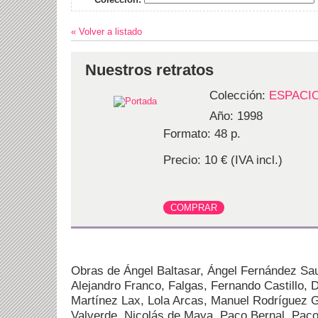
« Volver a listado
Nuestros retratos
Colección:
ESPACI
Año: 1998
Formato: 48 p.
Precio: 10 € (IVA incl.)
Obras de Ángel Baltasar, Ángel Fernández Sau
Alejandro Franco, Falgas, Fernando Castillo, 
Martínez Lax, Lola Arcas, Manuel Rodríguez 
Valverde, Nicolás de Maya, Paco Bernal, Pac