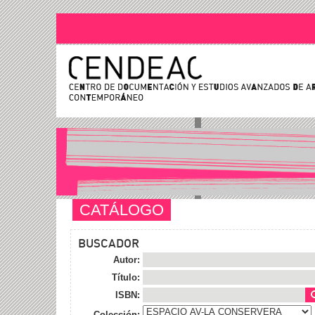
CATÁLOGO
BUSCADOR
Autor:
Título:
ISBN:
Colección: