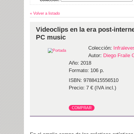
« Volver a listado
Videoclips en la era post-intern
PC music
Colección:
Infraleve
Autor:
Diego Fraile
Año: 2018
Formato: 106 p.
ISBN: 9788415556510
Precio: 7 € (IVA incl.)