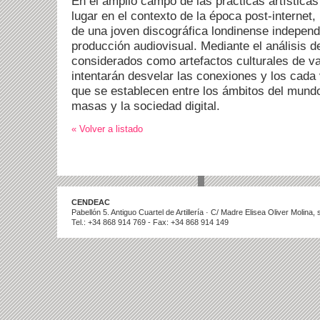
En el amplio campo de las prácticas artísticas
lugar en el contexto de la época post-internet
de una joven discográfica londinense independ
producción audiovisual. Mediante el análisis d
considerados como artefactos culturales de val
intentarán desvelar las conexiones y los cada
que se establecen entre los ámbitos del mundo 
masas y la sociedad digital.
« Volver a listado
CENDEAC
Pabellón 5. Antiguo Cuartel de Artillería · C/ Madre Elisea Oliver Molina
Tel.: +34 868 914 769 - Fax: +34 868 914 149