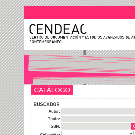
CATÁLOGO
BUSCADOR
Autor:
Título:
ISBN:
Colección: