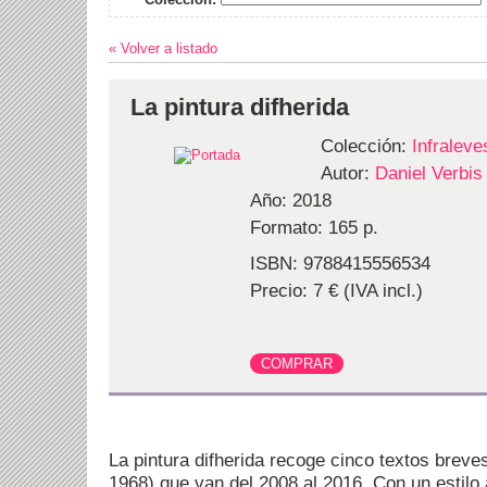
« Volver a listado
La pintura difherida
Colección:
Infraleve
Autor:
Daniel Verbis
Año: 2018
Formato: 165 p.
ISBN: 9788415556534
Precio: 7 € (IVA incl.)
La pintura difherida recoge cinco textos breve
1968) que van del 2008 al 2016. Con un estilo a