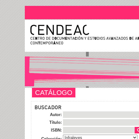
CATÁLOGO
BUSCADOR
Autor:
Título:
ISBN:
Colección: