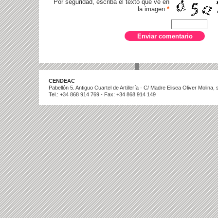
Por seguridad, escriba el texto que ve en
la imagen
*
CENDEAC
Pabellón 5. Antiguo Cuartel de Artillería · C/ Madre Elisea Oliver Molina
Tel.: +34 868 914 769 - Fax: +34 868 914 149