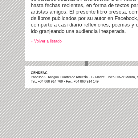
hasta fechas recientes, en forma de textos pa
artistas amigos. El presente libro preseta, co
de libros publicados por su autor en Facebook
comparte a casi diario reflexiones, poemas y 
ido granjeando una audiencia inesperada.
« Volver a listado
CENDEAC
Pabellón 5. Antiguo Cuartel de Artillería · C/ Madre Elisea Oliver Molina
Tel.: +34 868 914 769 - Fax: +34 868 914 149