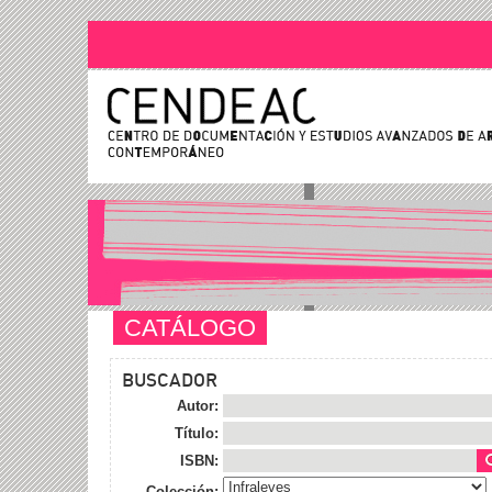
CATÁLOGO
BUSCADOR
Autor:
Título:
ISBN:
Colección: