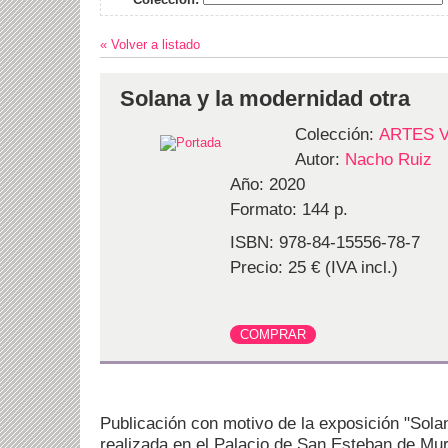
« Volver a listado
Solana y la modernidad otra
Colección:
ARTES 
Autor:
Nacho Ruiz
Año: 2020
Formato: 144 p.
ISBN: 978-84-15556-78-7
Precio: 25 € (IVA incl.)
Publicación con motivo de la exposición "Sola
realizada en el Palacio de San Esteban de Mur