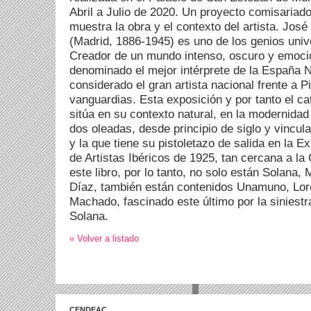
Abril a Julio de 2020. Un proyecto comisariad
muestra la obra y el contexto del artista. Jos
(Madrid, 1886-1945) es uno de los genios univ
Creador de un mundo intenso, oscuro y emocio
denominado el mejor intérprete de la España 
considerado el gran artista nacional frente a 
vanguardias. Esta exposición y por tanto el ca
sitúa en su contexto natural, en la modernida
dos oleadas, desde principio de siglo y vincul
y la que tiene su pistoletazo de salida en la E
de Artistas Ibéricos de 1925, tan cercana a la
este libro, por lo tanto, no solo están Solana
Díaz, también están contenidos Unamuno, Lorc
Machado, fascinado este último por la siniestr
Solana.
« Volver a listado
CENDEAC