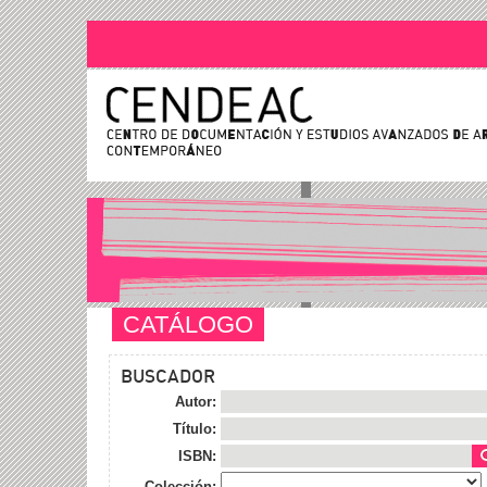
CATÁLOGO
BUSCADOR
Autor:
Título:
ISBN:
Colección: