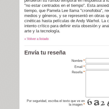
perdieron su rumbo temporal en respuesta a lo
"no estar centrados en el tiempo". Esta ansied
tiempo, que Pamela Lee llama "cronofobia", re
medios y géneros, y se representó en obras q
cinéticas hasta películas de Andy Warhol. La c
intento crítico para definir esta obsesión y ana
arte y la tecnología.
« Volver a listado
Envía tu reseña
Nombre
*
Email
*
Reseña
*
Por seguridad, escriba el texto que ve en
la imagen
*