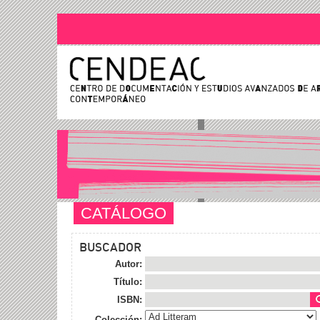
CATÁLOGO
BUSCADOR
Autor:
Título:
ISBN:
Colección: