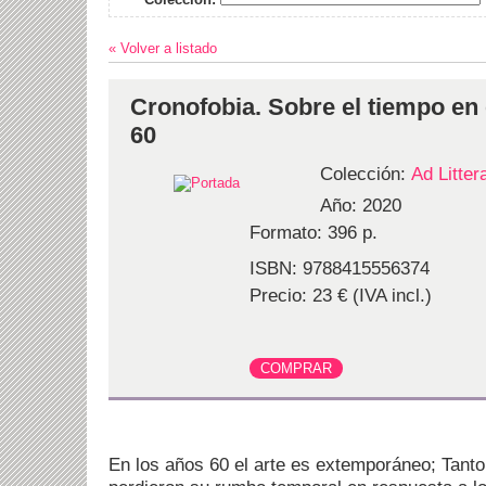
« Volver a listado
Cronofobia. Sobre el tiempo en 
60
Colección:
Ad Litte
Año: 2020
Formato: 396 p.
ISBN: 9788415556374
Precio: 23 € (IVA incl.)
En los años 60 el arte es extemporáneo; Tanto