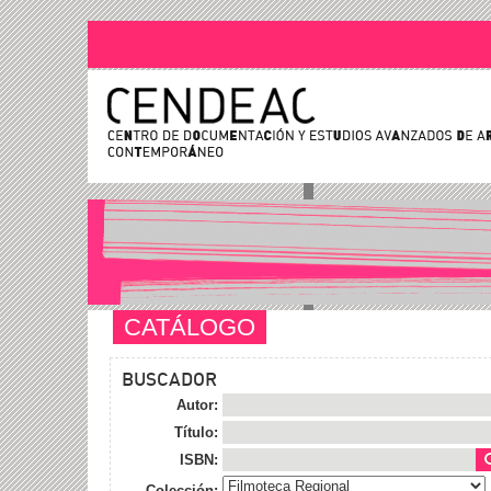
CATÁLOGO
BUSCADOR
Autor:
Título:
ISBN:
Colección: