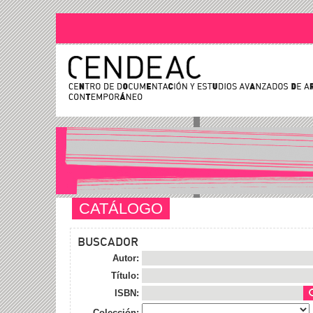
CATÁLOGO
BUSCADOR
Autor:
Título:
ISBN:
Colección: