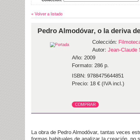
« Volver a listado
Pedro Almodóvar, o la deriva d
Colección:
Filmotec
Autor:
Jean-Claude 
Año: 2009
Formato: 286 p.
ISBN: 9788475644851
Precio: 18 € (IVA incl.)
La obra de Pedro Almodóvar, tantas veces estud
formas habituales de analizar la creación, no 