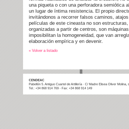
una piqueta o con una perforadora semiótica a
un lugar de íntima resistencia. El propio direct
invitándonos a recorrer falsos caminos, atajos
películas de este cineasta no son estructuras
organizadas a partir de centros, son máquinas
imposibilitan la homogeneidad, que van arreg
elaboración empírica y en devenir.
« Volver a listado
CENDEAC
Pabellón 5. Antiguo Cuartel de Artillería · C/ Madre Elisea Oliver Molina
Tel.: +34 868 914 769 - Fax: +34 868 914 149