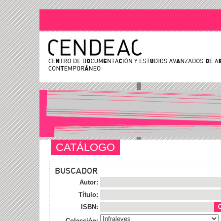
CATÁLOGO
BUSCADOR
Autor:
Título:
ISBN:
Colección: