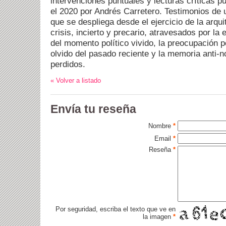
intervenciones puntuales y lecturas críticas p
el 2020 por Andrés Carretero. Testimonios de 
que se despliega desde el ejercicio de la arqu
crisis, incierto y precario, atravesados por la
del momento político vivido, la preocupación po
olvido del pasado reciente y la memoria anti-no
perdidos.
« Volver a listado
Envía tu reseña
Nombre
*
Email
*
Reseña
*
Por seguridad, escriba el texto que ve en
la imagen
*