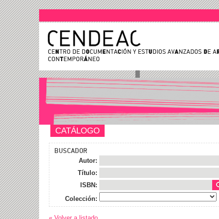
CATÁLOGO
BUSCADOR
Autor:
Título:
ISBN:
Colección:
« Volver a listado