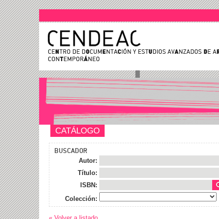
CATÁLOGO
BUSCADOR
Autor:
Título:
ISBN:
Colección:
« Volver a listado