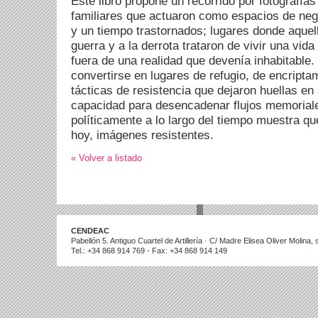
Este libro propone un recorrido por fotografí
familiares que actuaron como espacios de neg
y un tiempo trastornados; lugares donde aquel
guerra y a la derrota trataron de vivir una vida
fuera de una realidad que devenía inhabitable. 
convertirse en lugares de refugio, de encripta
tácticas de resistencia que dejaron huellas en
capacidad para desencadenar flujos memoriale
políticamente a lo largo del tiempo muestra q
hoy, imágenes resistentes.
« Volver a listado
CENDEAC
Pabellón 5. Antiguo Cuartel de Artillería · C/ Madre Elisea Oliver Molina
Tel.: +34 868 914 769 - Fax: +34 868 914 149