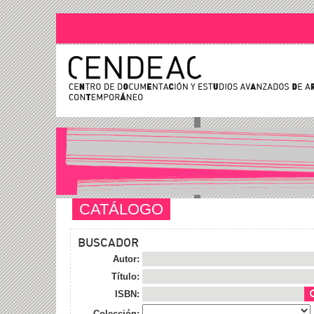
CATÁLOGO
BUSCADOR
Autor:
Título:
ISBN:
Colección: