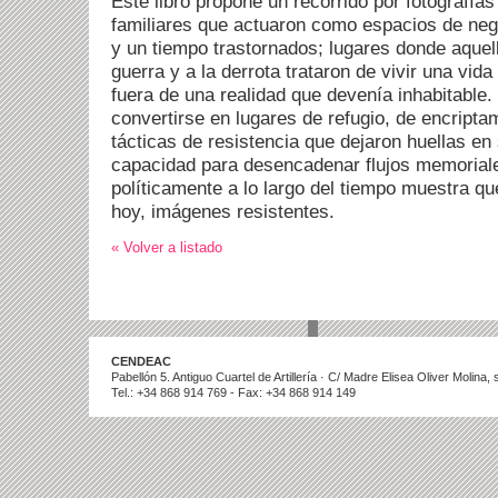
Este libro propone un recorrido por fotografí
familiares que actuaron como espacios de neg
y un tiempo trastornados; lugares donde aquel
guerra y a la derrota trataron de vivir una vida
fuera de una realidad que devenía inhabitable. 
convertirse en lugares de refugio, de encripta
tácticas de resistencia que dejaron huellas en
capacidad para desencadenar flujos memoriale
políticamente a lo largo del tiempo muestra q
hoy, imágenes resistentes.
« Volver a listado
CENDEAC
Pabellón 5. Antiguo Cuartel de Artillería · C/ Madre Elisea Oliver Molina
Tel.: +34 868 914 769 - Fax: +34 868 914 149