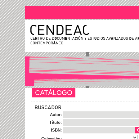
CATÁLOGO
BUSCADOR
Autor:
Título:
ISBN:
Colección: