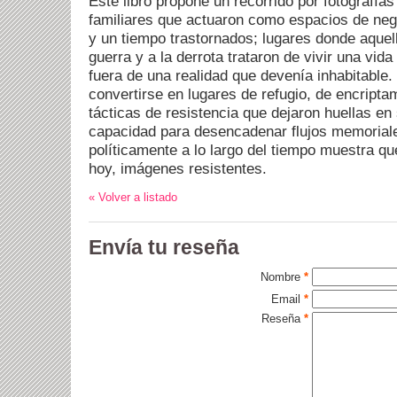
Este libro propone un recorrido por fotografí
familiares que actuaron como espacios de neg
y un tiempo trastornados; lugares donde aquel
guerra y a la derrota trataron de vivir una vida
fuera de una realidad que devenía inhabitable. 
convertirse en lugares de refugio, de encripta
tácticas de resistencia que dejaron huellas en
capacidad para desencadenar flujos memoriale
políticamente a lo largo del tiempo muestra q
hoy, imágenes resistentes.
« Volver a listado
Envía tu reseña
Nombre
*
Email
*
Reseña
*