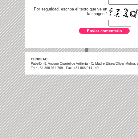
Por seguridad, escriba el texto que ve en
la imagen
*
CENDEAC
Pabellón 5. Antiguo Cuartel de Artillería · C/ Madre Elisea Oliver Molina
Tel.: +34 868 914 769 - Fax: +34 868 914 149