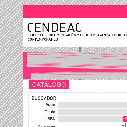
CATÁLOGO
BUSCADOR
Autor:
Título:
ISBN:
Colección: