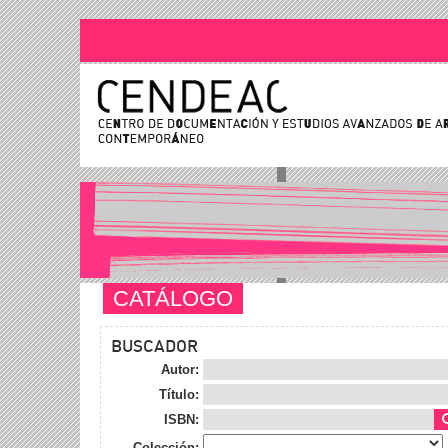
CATÁLOGO
BUSCADOR
Autor:
Título:
ISBN:
Colección: