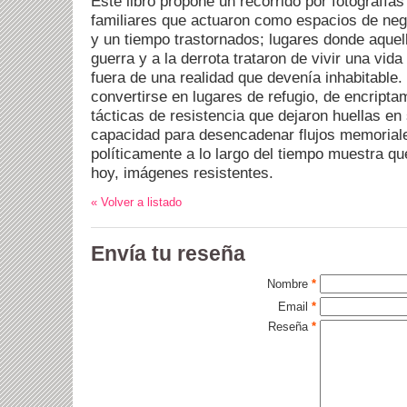
Este libro propone un recorrido por fotografí
familiares que actuaron como espacios de neg
y un tiempo trastornados; lugares donde aquel
guerra y a la derrota trataron de vivir una vida
fuera de una realidad que devenía inhabitable. 
convertirse en lugares de refugio, de encripta
tácticas de resistencia que dejaron huellas en
capacidad para desencadenar flujos memoriale
políticamente a lo largo del tiempo muestra q
hoy, imágenes resistentes.
« Volver a listado
Envía tu reseña
Nombre
*
Email
*
Reseña
*