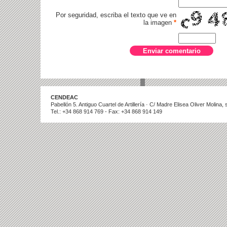
Por seguridad, escriba el texto que ve en
la imagen
*
CENDEAC
Pabellón 5. Antiguo Cuartel de Artillería · C/ Madre Elisea Oliver Molina
Tel.: +34 868 914 769 - Fax: +34 868 914 149