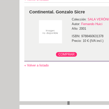
Continental. Gonzalo Sicre
Colección:
SALA VERÓN
Autor:
Fernando Huici
Año: 2001
ISBN: 9788460631378
Precio: 10 € (IVA incl.)
« Volver a listado