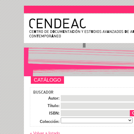
CATÁLOGO
BUSCADOR
Autor:
Título:
ISBN:
Colección:
« Volver a listado